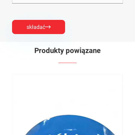
składać

Produkty powiązane