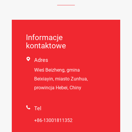
Informacje
kontaktowe

Adres
Wieś Beizheng, gmina
Beixiayin, miasto Zunhua,
prowincja Hebei, Chiny

Tel
+86-13001811352