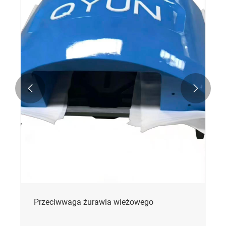


Przeciwwaga żurawia wieżowego