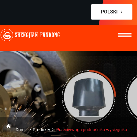
POLSKI
Dom
Produkty
Przeciwwaga podnośnika wysięgnika