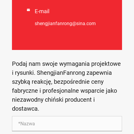

E-mail
shengjianfanrong@sina.com
Podaj nam swoje wymagania projektowe
i rysunki. ShengjianFanrong zapewnia
szybką reakcję, bezpośrednie ceny
fabryczne i profesjonalne wsparcie jako
niezawodny chiński producent i
dostawca.