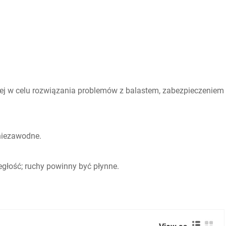
iej w celu rozwiązania problemów z balastem, zabezpieczeniem
 niezawodne.
głość; ruchy powinny być płynne.