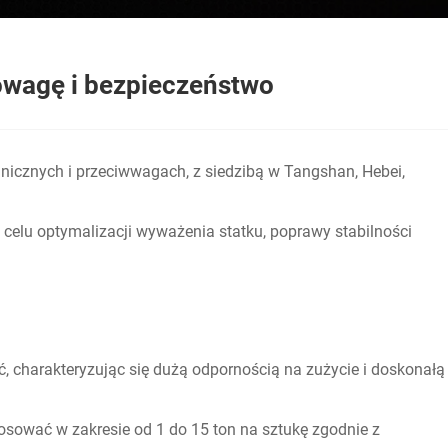
owagę i bezpieczeństwo
nicznych i przeciwwagach, z siedzibą w Tangshan, Hebei,
 celu optymalizacji wyważenia statku, poprawy stabilności
ć, charakteryzując się dużą odpornością na zużycie i doskonałą
osować w zakresie od 1 do 15 ton na sztukę zgodnie z