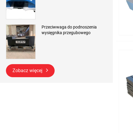
Przeciwwaga do podnoszenia
wysięgnika przegubowego
Zobacz więcej