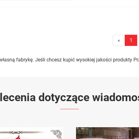
«
1
sną fabrykę. Jeśli chcesz kupić wysokiej jakości produkty Prz
lecenia dotyczące wiadomo