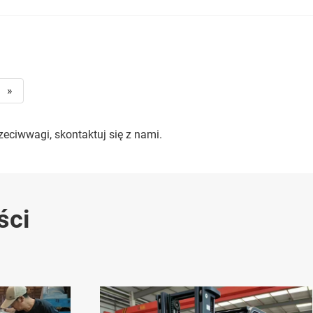
»
eciwwagi, skontaktuj się z nami.
ści