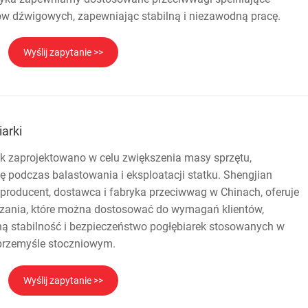
ów dźwigowych, zapewniając stabilną i niezawodną pracę.
Wyślij zapytanie >>
arki
k zaprojektowano w celu zwiększenia masy sprzętu,
podczas balastowania i eksploatacji statku. Shengjian
 producent, dostawca i fabryka przeciwwag w Chinach, oferuje
ązania, które można dostosować do wymagań klientów,
ą stabilność i bezpieczeństwo pogłębiarek stosowanych w
 i przemyśle stoczniowym.
Wyślij zapytanie >>