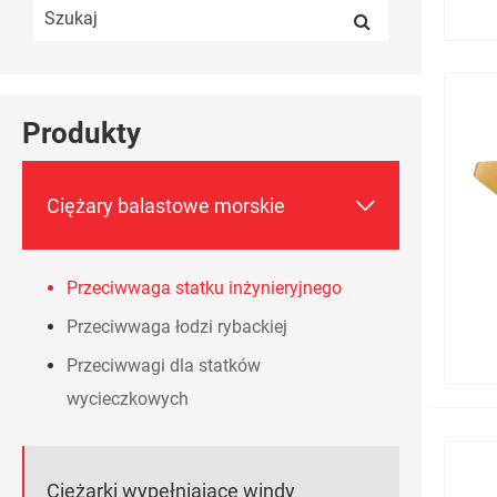
Produkty

Ciężary balastowe morskie
Przeciwwaga statku inżynieryjnego
Przeciwwaga łodzi rybackiej
Przeciwwagi dla statków
wycieczkowych
Ciężarki wypełniające windy