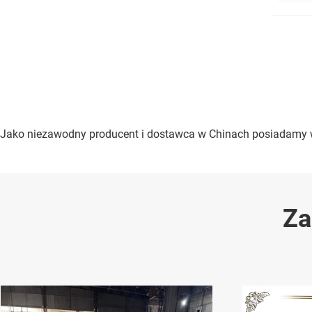
Jako niezawodny producent i dostawca w Chinach posiadamy wła
Za