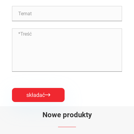
składać

Nowe produkty