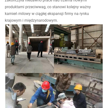
zakończyła niedawno prace nad trzema nowymi
produktami przeciwwag, co stanowi kolejny ważny
kamień milowy w ciągłej ekspansji firmy na rynku
krajowym i międzynarodowym.