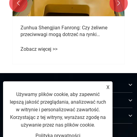


Zunhua Shengjian Fanrong: Czy żeliwne
przeciwwagi mogą dotrzeć na rynki
światowe?
Zobacz więcej >>
O nas
X
Używamy plików cookie, aby zapewnić
Produkty
lepszą jakość przeglądania, analizować ruch
w witrynie i personalizować zawartość.
Skontaktuj się z nami
Korzystając z tej witryny, wyrażasz zgodę na
używanie przez nas plików cookie.
PODĄŻAJ ZA NAMI
Polityka prywatności