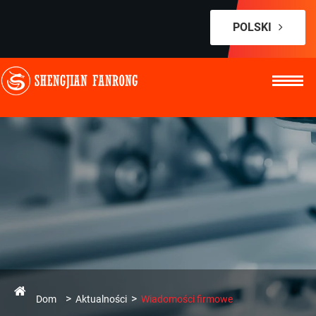
POLSKI
Dom
Aktualności
Wiadomości firmowe