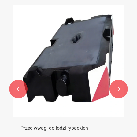


Przeciwwagi do łodzi rybackich